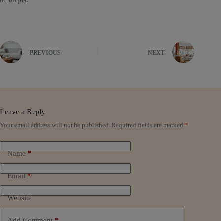
PREVIOUS
NEXT
Leave a Reply
Your email address will not be published.
Required fields are marked
*
Name
*
Email
*
Website
Add Comment
*